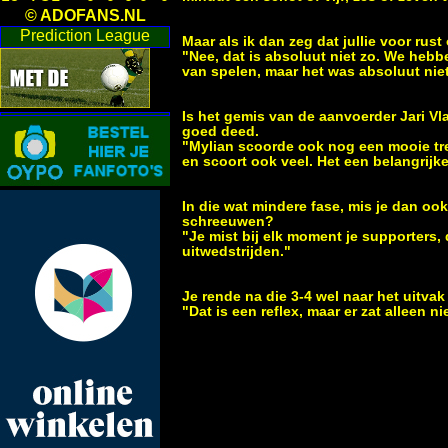
© ADOFANS.NL
Prediction League
M
aar als ik dan zeg dat jullie voor ru
"Nee, dat is absoluut niet zo. We hebb
van spelen, maar het was absoluut niet
Is het gemis van de aanvoerder Jari V
goed deed.
"Mylian scoorde ook nog een mooie treff
en scoort ook veel. Het een belangrijke
In die wat mindere fase, mis je dan o
schreeuwen?
"Je mist bij elk moment je supporters,
uitwedstrijden."
Je rende na die 3-4 wel naar het uitvak
"Dat is een reflex, maar er zat alleen n