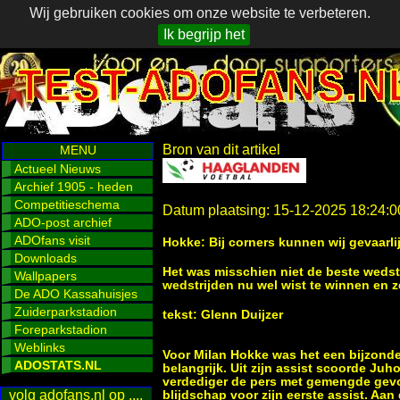
Wij gebruiken cookies om onze website te verbeteren.
Ik begrijp het
Bron van dit artikel
MENU
Actueel Nieuws
Archief 1905 - heden
Competitieschema
Datum plaatsing: 15-12-2025 18:24:0
ADO-post archief
ADOfans visit
Hokke: Bij corners kunnen wij gevaarli
Downloads
Het was misschien niet de beste wedstr
Wallpapers
wedstrijden nu wel wist te winnen en z
De ADO Kassahuisjes
Zuiderparkstadion
tekst: Glenn Duijzer
Foreparkstadion
Weblinks
Voor Milan Hokke was het een bijzonder
ADOSTATS.NL
belangrijk. Uit zijn assist scoorde Juh
verdediger de pers met gemengde gevo
volg adofans.nl op ....
blijdschap voor zijn eerste assist. Aan